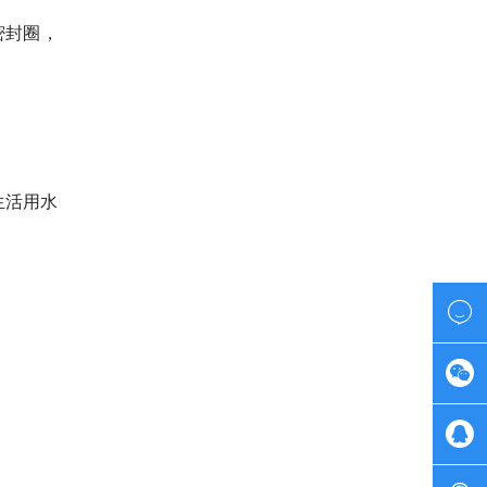
密封圈，
生活用水


