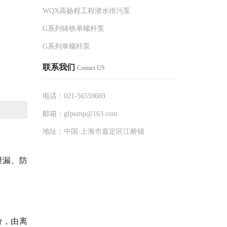
WQX高扬程工程潜水排污泵
G系列铸铁单螺杆泵
G系列单螺杆泵
联系我们
Contact US
电话：021-56559669
邮箱：gfpump@163.com
地址：中国·上海市嘉定区江桥镇
泄漏、防
分，由离