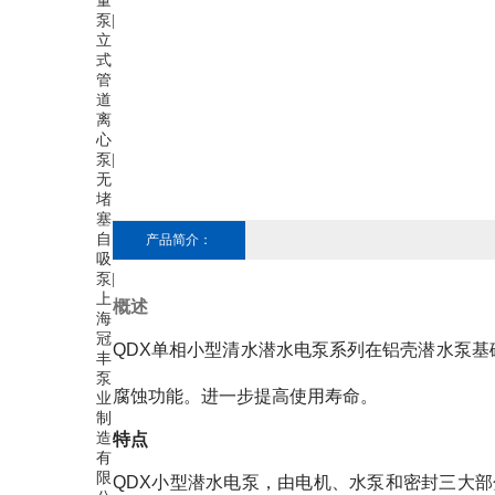
产品简介：
概述
QDX单相小型清水潜水电泵
系列在铝壳潜水泵基
腐蚀功能。进一步提高使用寿命。
特点
QDX小型潜水电泵，由电机、水泵和密封三大