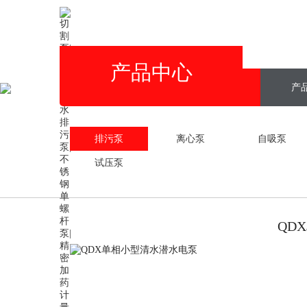
产品中心
网站首页
关于我们
产
排污泵
离心泵
自吸泵
试压泵
QD