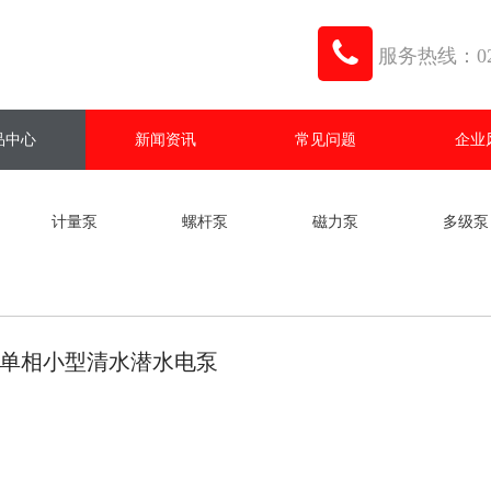
服务热线：021
品中心
新闻资讯
常见问题
企业
计量泵
螺杆泵
磁力泵
多级泵
X单相小型清水潜水电泵