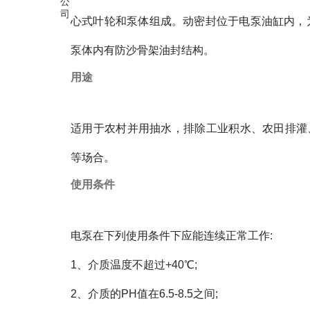
心式叶轮和泵体组成。动密封
位于电泵油缸内，
泵体内有防沙骨架油封结构。
用途
适用于农村并用抽水，排除工业积水、农田排灌
等场合。
使用条件
电泵在下列使用条件下应能连续正常工作:
1、介质温度不超过+40℃;
2、介质的PH值在6.5-8.5之间;