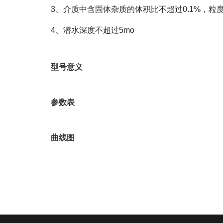
3、介质中含固体杂质的体积比不超过0.1%，粒度不
4、潜水深度不超过5mo
型号意义
参数表
曲线图