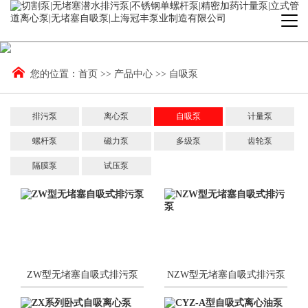
您的位置：
首页
>>
产品中心
>>
自吸泵
排污泵
离心泵
自吸泵
计量泵
螺杆泵
磁力泵
多级泵
齿轮泵
隔膜泵
试压泵
ZW型无堵塞自吸式排污泵
NZW型无堵塞自吸式排污泵