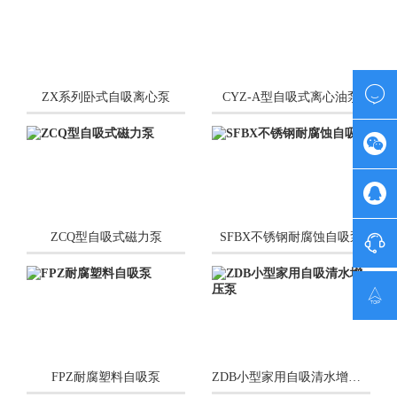

ZX系列卧式自吸离心泵
CYZ-A型自吸式离心油泵


ZCQ型自吸式磁力泵
SFBX不锈钢耐腐蚀自吸泵


FPZ耐腐塑料自吸泵
ZDB小型家用自吸清水增压泵