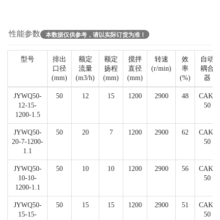
性能参数
本数据仅供参考，请以实际订货为准！
型号
排出
额定
额定
搅拌
转速
效
自动
口径
流量
扬程
直径
(r/min)
率
耦合
(mm)
(m3/h)
(mm)
(mm)
(%)
器
JYWQ50-
50
12
15
1200
2900
48
CAK-
12-15-
50
1200-1.5
JYWQ50-
50
20
7
1200
2900
62
CAK-
20-7-1200-
50
1.1
JYWQ50-
50
10
10
1200
2900
56
CAK-
10-10-
50
1200-1.1
JYWQ50-
50
15
15
1200
2900
51
CAK-
15-15-
50