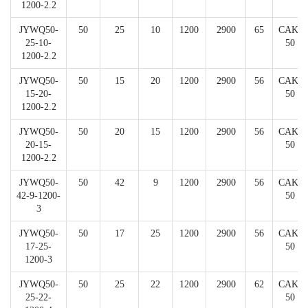
1200-2.2
JYWQ50-
50
25
10
1200
2900
65
CAK-
25-10-
50
1200-2.2
JYWQ50-
50
15
20
1200
2900
56
CAK-
15-20-
50
1200-2.2
JYWQ50-
50
20
15
1200
2900
56
CAK-
20-15-
50
1200-2.2
JYWQ50-
50
42
9
1200
2900
56
CAK-
42-9-1200-
50
3
JYWQ50-
50
17
25
1200
2900
56
CAK-
17-25-
50
1200-3
JYWQ50-
50
25
22
1200
2900
62
CAK-
25-22-
50