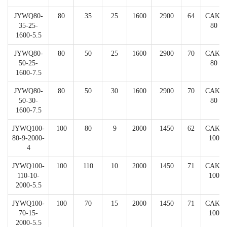
JYWQ80-
80
35
25
1600
2900
64
CAK-
35-25-
80
1600-5.5
JYWQ80-
80
50
25
1600
2900
70
CAK-
50-25-
80
1600-7.5
JYWQ80-
80
50
30
1600
2900
70
CAK-
50-30-
80
1600-7.5
JYWQ100-
100
80
9
2000
1450
62
CAK-
80-9-2000-
100
4
JYWQ100-
100
110
10
2000
1450
71
CAK-
110-10-
100
2000-5.5
JYWQ100-
100
70
15
2000
1450
71
CAK-
70-15-
100
2000-5.5