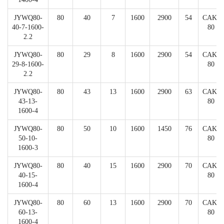
JYWQ80-
80
40
7
1600
2900
54
CAK-
40-7-1600-
80
2.2
JYWQ80-
80
29
8
1600
2900
54
CAK-
29-8-1600-
80
2.2
JYWQ80-
80
43
13
1600
2900
63
CAK-
43-13-
80
1600-4
JYWQ80-
80
50
10
1600
1450
76
CAK-
50-10-
80
1600-3
JYWQ80-
80
40
15
1600
2900
70
CAK-
40-15-
80
1600-4
JYWQ80-
80
60
13
1600
2900
70
CAK-
60-13-
80
1600-4