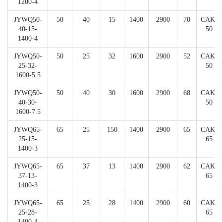
1200-4
JYWQ50-
50
40
15
1400
2900
70
CAK-
40-15-
50
1400-4
JYWQ50-
50
25
32
1600
2900
52
CAK-
25-32-
50
1600-5.5
JYWQ50-
50
40
30
1600
2900
68
CAK-
40-30-
50
1600-7.5
JYWQ65-
65
25
150
1400
2900
65
CAK-
25-15-
65
1400-3
JYWQ65-
65
37
13
1400
2900
62
CAK-
37-13-
65
1400-3
JYWQ65-
65
25
28
1400
2900
60
CAK-
25-28-
65
1400-4