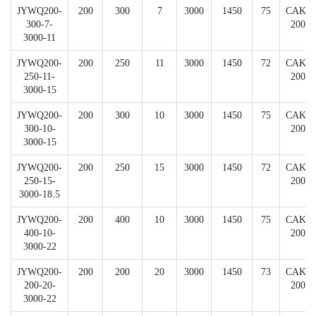
JYWQ200-
200
300
7
3000
1450
75
CAK-
300-7-
200
3000-11
JYWQ200-
200
250
11
3000
1450
72
CAK-
250-11-
200
3000-15
JYWQ200-
200
300
10
3000
1450
75
CAK-
300-10-
200
3000-15
JYWQ200-
200
250
15
3000
1450
72
CAK-
250-15-
200
3000-18.5
JYWQ200-
200
400
10
3000
1450
75
CAK-
400-10-
200
3000-22
JYWQ200-
200
200
20
3000
1450
73
CAK-
200-20-
200
3000-22