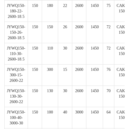
JYWQ150-
150
180
22
2600
1450
75
CAK-
180-22-
150
2600-18.5
JYWQ150-
150
150
26
2600
1450
72
CAK-
150-26-
150
2600-18.5
JYWQ150-
150
110
30
2600
1450
72
CAK-
110-30-
150
2600-18.5
JYWQ150-
150
300
15
2600
1450
76
CAK-
300-15-
150
2600-22
JYWQ150-
150
130
30
2600
1450
70
CAK-
130-30-
150
2600-22
JYWQ150-
150
100
40
3000
1450
64
CAK-
100-40-
150
3000-30