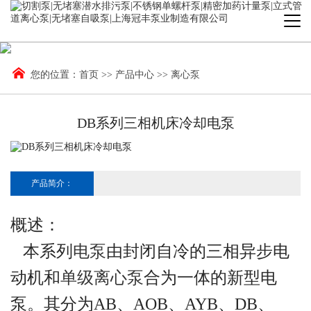
您的位置：
首页
>>
产品中心
>>
离心泵
DB系列三相机床冷却电泵
产品简介：
概述：
本系列
电泵
由封闭自冷的三相异步电
动机和
单级离心泵
合为一体的新型电
泵。其分为AB、AOB、AYB、DB、