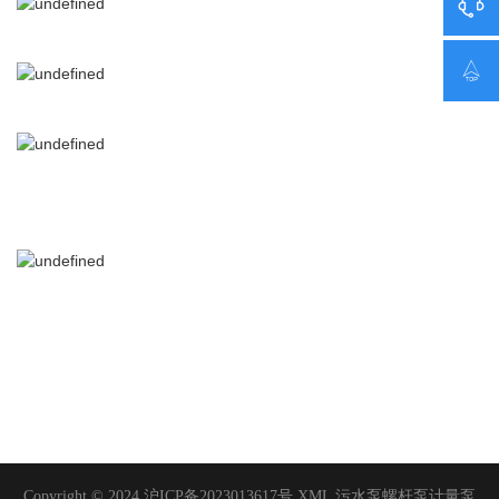


Copyright © 2024
沪ICP备2023013617号
XML
污水泵
螺杆泵
计量泵