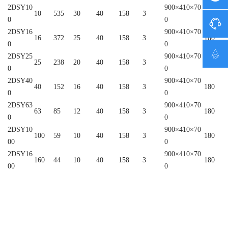
2DSY10
900×410×70
10
535
30
40
158
3
180
0
0

2DSY16
900×410×70
16
372
25
40
158
3
180
0
0

2DSY25
900×410×70
25
238
20
40
158
3
180
0
0
2DSY40
900×410×70
40
152
16
40
158
3
180
0
0
2DSY63
900×410×70
63
85
12
40
158
3
180
0
0
2DSY10
900×410×70
100
59
10
40
158
3
180
00
0
2DSY16
900×410×70
160
44
10
40
158
3
180
00
0