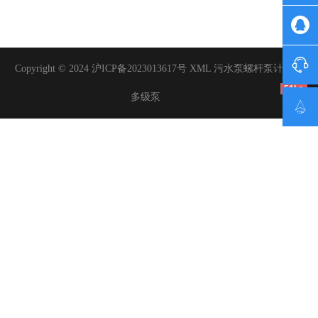


Copyright © 2024
沪ICP备2023013617号
XML
污水泵
螺杆泵
计量泵
51La
多级泵
