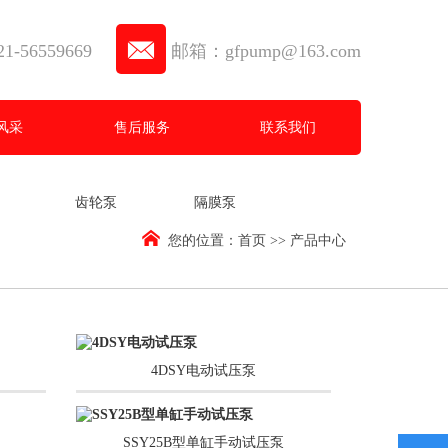
-56559669
邮箱：gfpump@163.com
风采
售后服务
联系我们
齿轮泵
隔膜泵
您的位置：
首页
>>
产品中心
4DSY电动试压泵
SSY25B型单缸手动试压泵