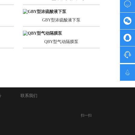


GBY型浓硫酸液下泵

QBY型气动隔膜泵


务
联系我们
扫一扫