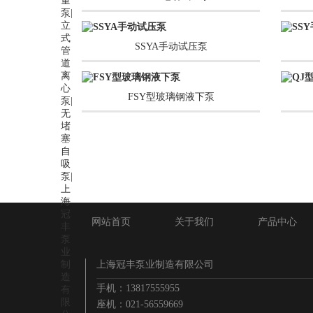
SSYA手动试压泵
FSY型玻璃钢液下泵
网站首页
关于我们
产品中心
上海冠丰泵业制造有限公司
手机：13817555955
座机：021-56559669